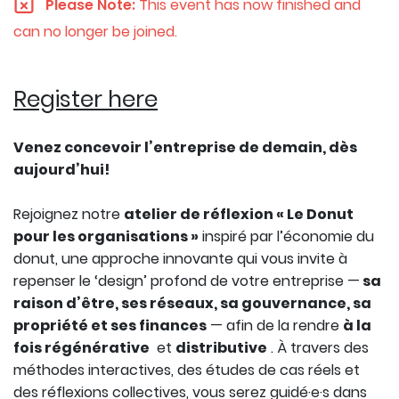
Please Note:
This event has now finished and
can no longer be joined.
Register here
Venez concevoir l’entreprise de demain, dès
aujourd’hui!
Rejoignez notre
atelier de réflexion « Le Donut
pour les organisations »
inspiré par l’économie du
donut, une approche innovante qui vous invite à
repenser le ‘design’ profond de votre entreprise —
sa
raison d’être, ses réseaux, sa gouvernance, sa
propriété et ses finances
— afin de la rendre
à la
fois régénérative
et
distributive
. À travers des
méthodes interactives, des études de cas réels et
des réflexions collectives, vous serez guidé·e·s dans