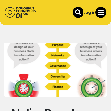
Log in