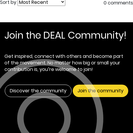
Sort by
0 comments
Join the DEAL Community!
Get inspired, connect with others and become part
of the movement. No matter how big or small your
contribution is, you’re welcome to join!
Discover the community
Join the community