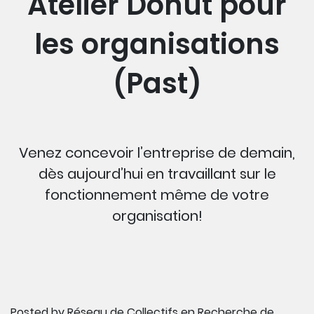
Atelier Donut pour
les organisations
(Past)
Venez concevoir l’entreprise de demain,
dès aujourd’hui en travaillant sur le
fonctionnement même de votre
organisation!
Posted by
Réseau de Collectifs en Recherche de