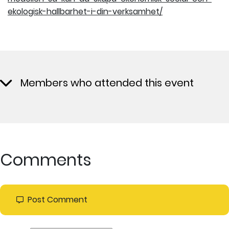
ekologisk-hallbarhet-i-din-verksamhet/
Members who attended this event
Comments
Post Comment