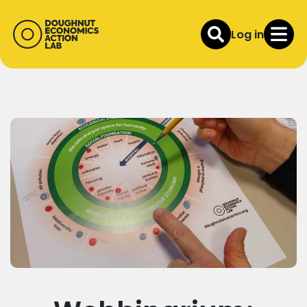
Log in