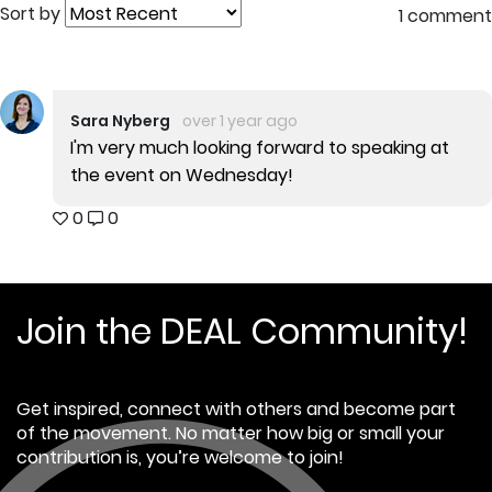
Sort by
1 comment
Sara Nyberg
over 1 year ago
I'm very much looking forward to speaking at
the event on Wednesday!
0
0
Join the DEAL Community!
Get inspired, connect with others and become part
of the movement. No matter how big or small your
contribution is, you’re welcome to join!