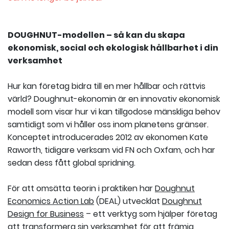
DOUGHNUT-modellen – så kan du skapa
ekonomisk, social och ekologisk hållbarhet i din
verksamhet
Hur kan företag bidra till en mer hållbar och rättvis
värld? Doughnut-ekonomin är en innovativ ekonomisk
modell som visar hur vi kan tillgodose mänskliga behov
samtidigt som vi håller oss inom planetens gränser.
Konceptet introducerades 2012 av ekonomen Kate
Raworth, tidigare verksam vid FN och Oxfam, och har
sedan dess fått global spridning.
För att omsätta teorin i praktiken har
Doughnut
Economics Action Lab
(DEAL) utvecklat
Doughnut
Design for Business
– ett verktyg som hjälper företag
att transformera sin verksamhet för att främja