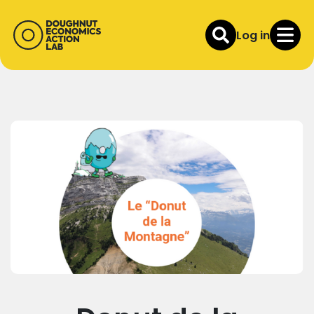
Log in