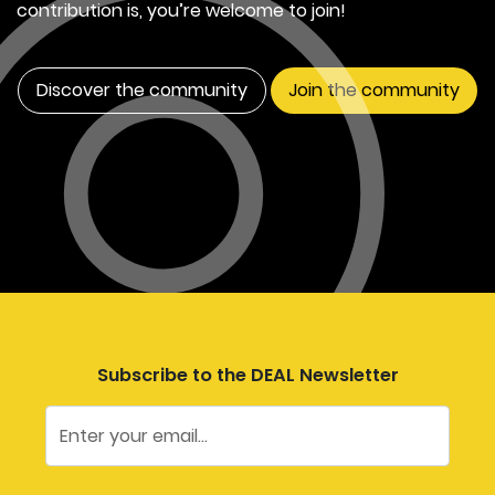
contribution is, you’re welcome to join!
Discover the community
Join the community
Subscribe to the DEAL Newsletter