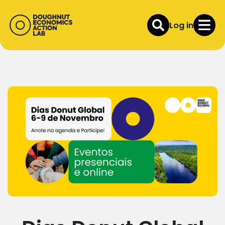
Log in