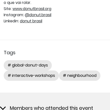
o que vai rolar.
Site:
www.donutbrasil.org
Instagram:
@donut.brasil
Linkedin:
donut brasil
Tags
# global-donut-days
# interactive-workshops
# neighbourhood
Members who attended this event