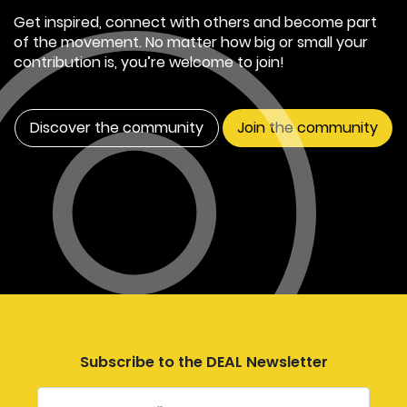
Get inspired, connect with others and become part
of the movement. No matter how big or small your
contribution is, you’re welcome to join!
Discover the community
Join the community
Subscribe to the DEAL Newsletter