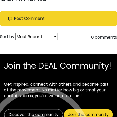
Post Comment
Sort by
0 comments
Join the DEAL Community!
Get inspired, connect with others and become part
of the movement. No matter how big or small your
contribution is, you’re welcome to join!
Discover the community
Join the community