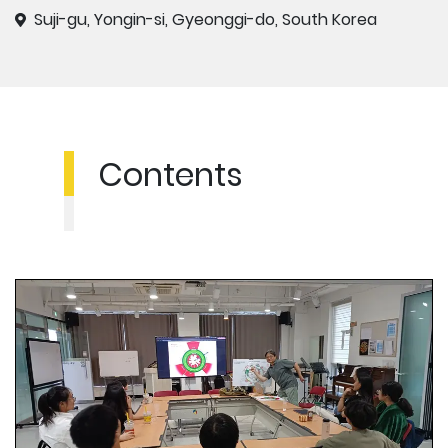
Suji-gu, Yongin-si, Gyeonggi-do, South Korea
Contents